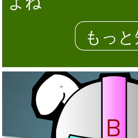
よね
もっと