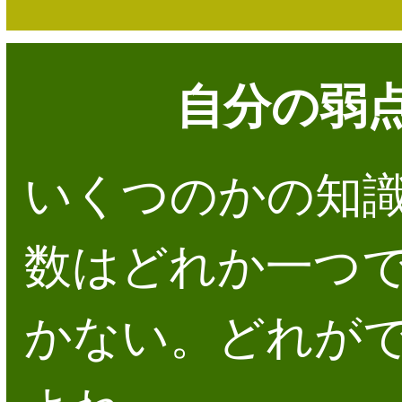
自分の弱
いくつのかの知
数はどれか一つ
かない。どれが