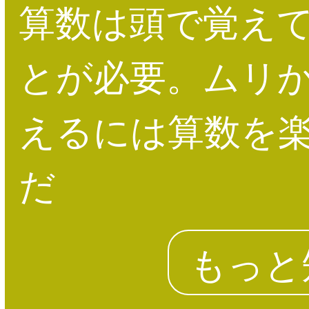
算数は頭で覚え
とが必要。ムリ
えるには算数を
だ
もっと