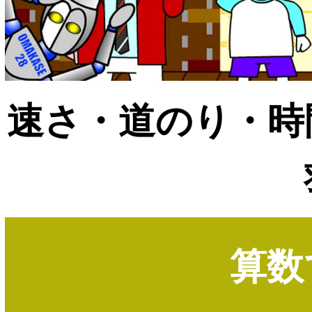
速さ・道のり・時
算数