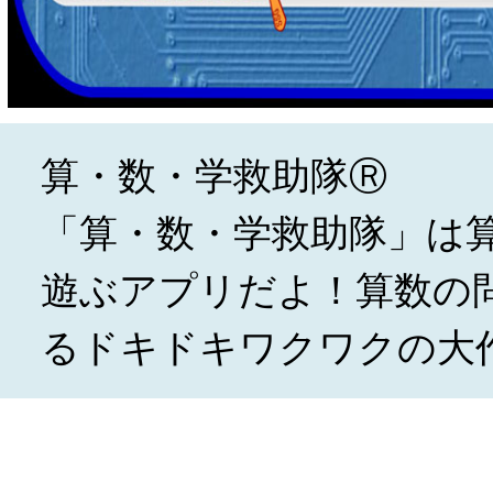
算・数・学救助隊Ⓡ
「算・数・学救助隊」は
遊ぶアプリだよ！算数の
るドキドキワクワクの大