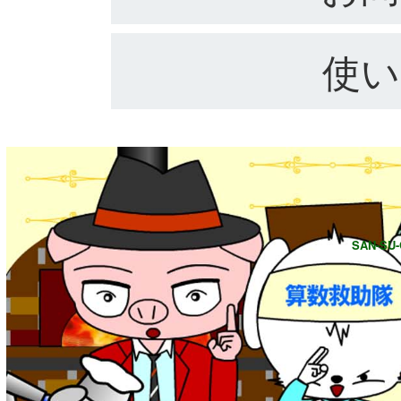
使い
SAN-SU