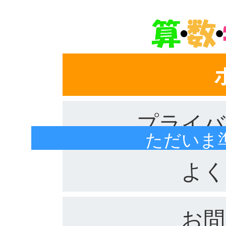
プライバ
ただいま
よく
お問